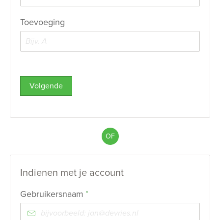
Toevoeging
Volgende
OF
Indienen met je account
Verplicht veld
Gebruikersnaam
*