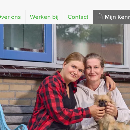
ver ons
Werken bij
Contact
Mijn Ke