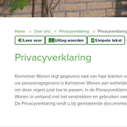
Home
Over ons
Privacyverklaring
Privacyverklarin
Lees voor
Uitleg woorden
Simpele tekst
Privacyverklaring
Kennemer Wonen legt gegevens vast van haar klanten voo
uw persoonsgegevens is Kennemer Wonen aan wettelijke
om deze regels juist toe te passen. In de Privacyverkla
Wonen in verband met het verstrekken en gebruiken va
De Privacyverklaring vindt u bij gerelateerde documente