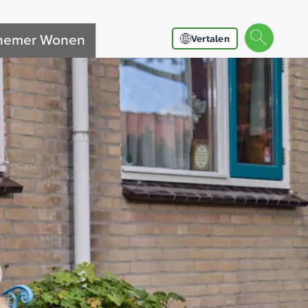
nnemer Wonen
Vertalen