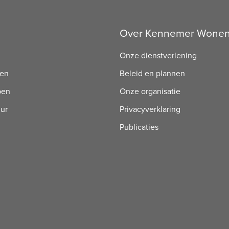
Over Kennemer Wone
Onze dienstverlening
ren
Beleid en plannen
pen
Onze organisatie
uur
Privacyverklaring
Publicaties