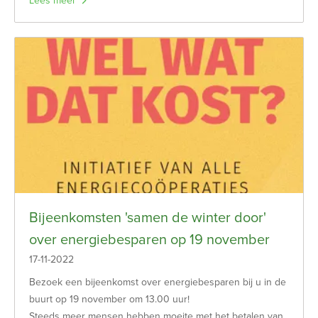
Lees meer
Bijeenkomsten 'samen de winter door'
over energiebesparen op 19 november
17-11-2022
Bezoek een bijeenkomst over energiebesparen bij u in de
buurt op 19 november om 13.00 uur!
Steeds meer mensen hebben moeite met het betalen van