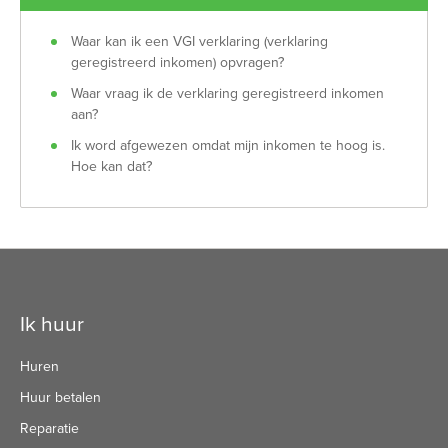
Waar kan ik een VGI verklaring (verklaring
geregistreerd inkomen) opvragen?
Waar vraag ik de verklaring geregistreerd inkomen
aan?
Ik word afgewezen omdat mijn inkomen te hoog is.
Hoe kan dat?
Contactinformatie
Ik huur
Huren
Huur betalen
Reparatie