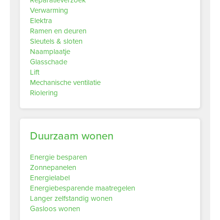
Reparatieverzoek
Verwarming
Elektra
Ramen en deuren
Sleutels & sloten
Naamplaatje
Glasschade
Lift
Mechanische ventilatie
Riolering
Duurzaam wonen
Energie besparen
Zonnepanelen
Energielabel
Energiebesparende maatregelen
Langer zelfstandig wonen
Gasloos wonen