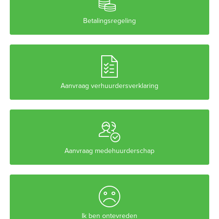

Betalingsregeling

Aanvraag verhuurdersverklaring

Aanvraag medehuurderschap

Ik ben ontevreden