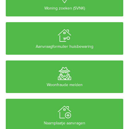
Woning zoeken (SVNK)

Aanvraagformulier huisbewaring

Woonfraude melden

Naamplaatje aanvragen