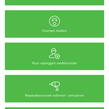

Overlast melden

Huur opzeggen medehuurder

Reparatieverzoek indienen / annuleren