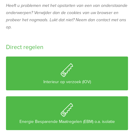
Heeft u problemen met het opstarten van een van onderstaande
onderwerpen? Verwijder dan de cookies van uw browser en
probeer het nogmaals. Lukt dat niet? Neem dan contact met ons
op.
Direct regelen

Interieur op verzoek (IOV)

Energie Besparende Maatregelen (EBM) o.a. isolatie