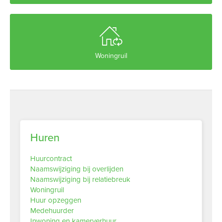

Woningruil
Huren
Huurcontract
Naamswijziging bij overlijden
Naamswijziging bij relatiebreuk
Woningruil
Huur opzeggen
Medehuurder
Inwoning en kamerverhuur