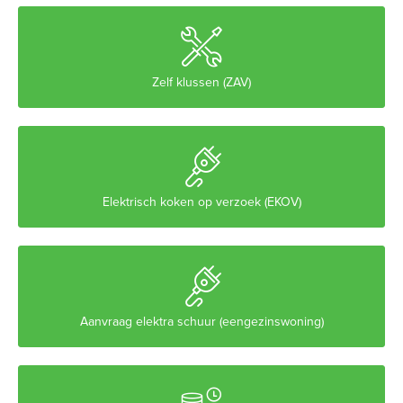

Zelf klussen (ZAV)

Elektrisch koken op verzoek (EKOV)

Aanvraag elektra schuur (eengezinswoning)