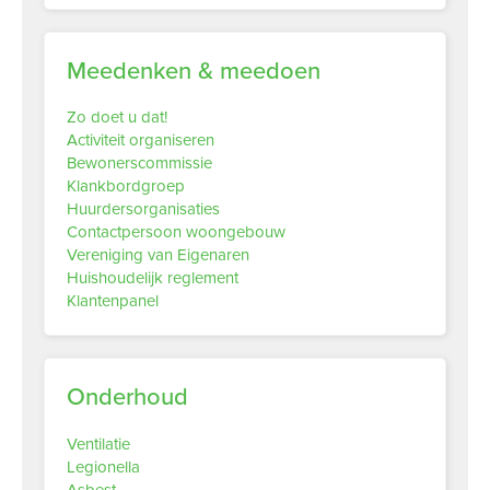
Meedenken & meedoen
Zo doet u dat!
Activiteit organiseren
Bewonerscommissie
Klankbordgroep
Huurdersorganisaties
Contactpersoon woongebouw
Vereniging van Eigenaren
Huishoudelijk reglement
Klantenpanel
Onderhoud
Ventilatie
Legionella
Asbest