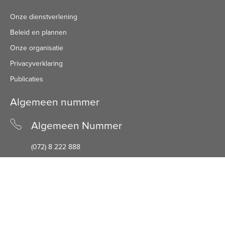
Onze dienstverlening
Beleid en plannen
Onze organisatie
Privacyverklaring
Publicaties
Algemeen nummer
Algemeen Nummer
(072) 8 222 888
Bezoekadres
Bezoekadres
Schuine Hondsbosschelaan 45