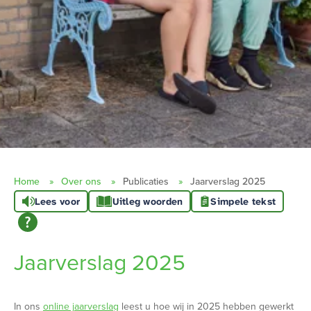
Home
Over ons
Publicaties
Jaarverslag 2025
Lees voor
Uitleg woorden
Simpele tekst
Jaarverslag 2025
In ons
online jaarverslag
leest u hoe wij in 2025 hebben gewerkt