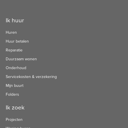
Contactinformatie
Ik huur
Huren
Huur betalen
Reparatie
Duurzaam wonen
Onderhoud
Servicekosten & verzekering
Mijn buurt
Folders
Ik zoek
Projecten