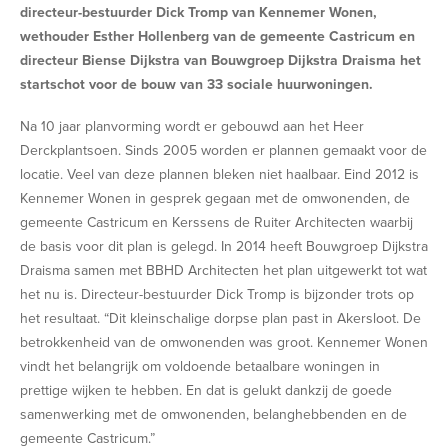
directeur-bestuurder Dick Tromp van Kennemer Wonen,
wethouder Esther Hollenberg van de gemeente Castricum en
directeur Biense Dijkstra van Bouwgroep Dijkstra Draisma het
startschot voor de bouw van 33 sociale huurwoningen.
Na 10 jaar planvorming wordt er gebouwd aan het Heer
Derckplantsoen. Sinds 2005 worden er plannen gemaakt voor de
locatie. Veel van deze plannen bleken niet haalbaar. Eind 2012 is
Kennemer Wonen in gesprek gegaan met de omwonenden, de
gemeente Castricum en Kerssens de Ruiter Architecten waarbij
de basis voor dit plan is gelegd. In 2014 heeft Bouwgroep Dijkstra
Draisma samen met BBHD Architecten het plan uitgewerkt tot wat
het nu is. Directeur-bestuurder Dick Tromp is bijzonder trots op
het resultaat. “Dit kleinschalige dorpse plan past in Akersloot. De
betrokkenheid van de omwonenden was groot. Kennemer Wonen
vindt het belangrijk om voldoende betaalbare woningen in
prettige wijken te hebben. En dat is gelukt dankzij de goede
samenwerking met de omwonenden, belanghebbenden en de
gemeente Castricum.”