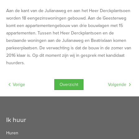
Aan de kant van de Julianaweg en aan het Heer Derckplantsoen
worden 18 eengezinswoningen gebouwd. Aan de Geesterweg
komt een appartementengebouw van drie bouwlagen met 15
appartementen. Tussen het Heer Derckplantsoen en de
bestaande woningen aan de Julianaweg en Beatrixlaan komen
parkeerplaatsen. De verwachting is dat de bouw in de zomer van
2016 klaar is. Op dit moment zijn wij in gesprek met kandidaat
huurders.
Overzicht
Vorige
Volgende
Contactinformatie
Ik huur
Huren