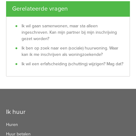
Gerelateerde vragen
Ik wil gaan samenwonen, maar sta alleen
ingeschreven. Kan mijn partner bij mijn inschrijving
gezet worden?
Ik ben op zoek naar een (sociale) huurwoning. Waar
kan ik me inschrijven als woningzoekende?
Ik wil een erfafscheiding (schutting) wijzigen? Mag dat?
Contactinformatie
Ik huur
Huren
Huur betalen