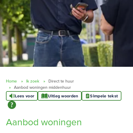
Home
Ik zoek
Direct te huur
Aanbod woningen middenhuur
Lees voor
Uitleg woorden
Simpele tekst
Aanbod woningen