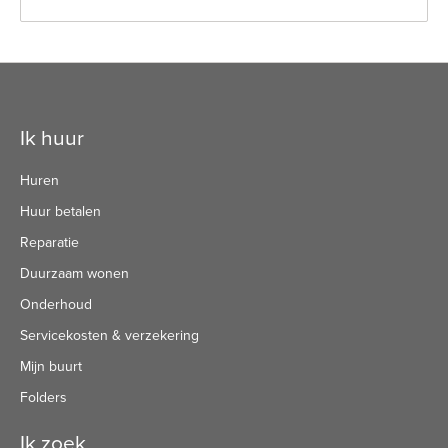
Contactinformatie
Ik huur
Huren
Huur betalen
Reparatie
Duurzaam wonen
Onderhoud
Servicekosten & verzekering
Mijn buurt
Folders
Ik zoek