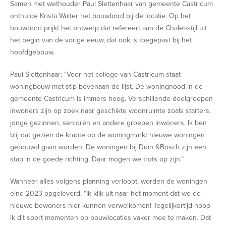
Samen met wethouder Paul Slettenhaar van gemeente Castricum
onthulde Krista Walter het bouwbord bij de locatie. Op het
bouwbord prijkt het ontwerp dat refereert aan de Chalet-stijl uit
het begin van de vorige eeuw, dat ook is toegepast bij het
hoofdgebouw.
Paul Slettenhaar: “Voor het college van Castricum staat
woningbouw met stip bovenaan de lijst. De woningnood in de
gemeente Castricum is immers hoog. Verschillende doelgroepen
inwoners zijn op zoek naar geschikte woonruimte zoals starters,
jonge gezinnen, senioren en andere groepen inwoners. Ik ben
blij dat gezien de krapte op de woningmarkt nieuwe woningen
gebouwd gaan worden. De woningen bij Duin &Bosch zijn een
stap in de goede richting. Daar mogen we trots op zijn.”
Wanneer alles volgens planning verloopt, worden de woningen
eind 2023 opgeleverd. “Ik kijk uit naar het moment dat we de
nieuwe bewoners hier kunnen verwelkomen! Tegelijkertijd hoop
ik dit soort momenten op bouwlocaties vaker mee te maken. Dat