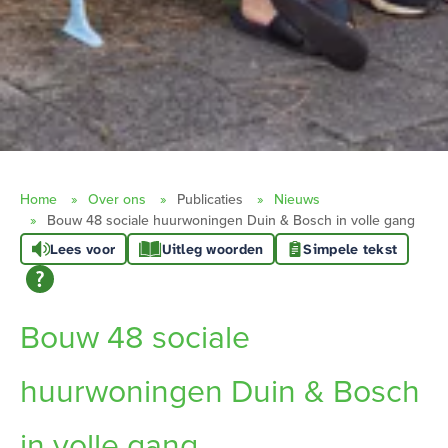
Home
Over ons
Publicaties
Nieuws
Bouw 48 sociale huurwoningen Duin & Bosch in volle gang
Lees voor
Uitleg woorden
Simpele tekst
Bouw 48 sociale
huurwoningen Duin & Bosch
in volle gang