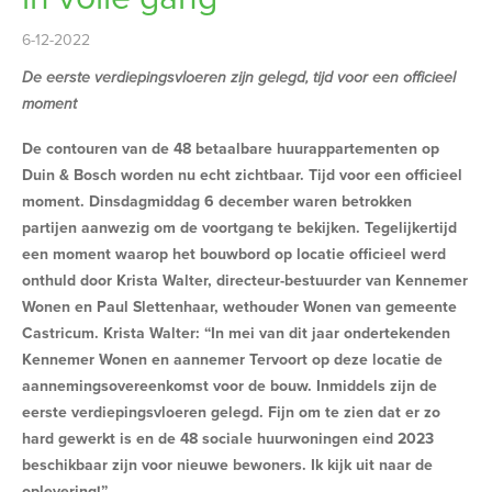
6-12-2022
De eerste verdiepingsvloeren zijn gelegd, tijd voor een officieel
moment
De contouren van de 48 betaalbare huurappartementen op
Duin & Bosch worden nu echt zichtbaar. Tijd voor een officieel
moment. Dinsdagmiddag 6 december waren betrokken
partijen aanwezig om de voortgang te bekijken. Tegelijkertijd
een moment waarop het bouwbord op locatie officieel werd
onthuld door Krista Walter, directeur-bestuurder van Kennemer
Wonen en Paul Slettenhaar, wethouder Wonen van gemeente
Castricum. Krista Walter: “In mei van dit jaar ondertekenden
Kennemer Wonen en aannemer Tervoort op deze locatie de
aannemingsovereenkomst voor de bouw. Inmiddels zijn de
eerste verdiepingsvloeren gelegd. Fijn om te zien dat er zo
hard gewerkt is en de 48 sociale huurwoningen eind 2023
beschikbaar zijn voor nieuwe bewoners. Ik kijk uit naar de
oplevering!”