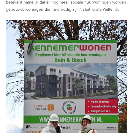
betekent namelijk dat er nog meer sociale huurwoningen worden
gebouwd, woningen die hard nodig zijn!”, sluit Krista Walter af.