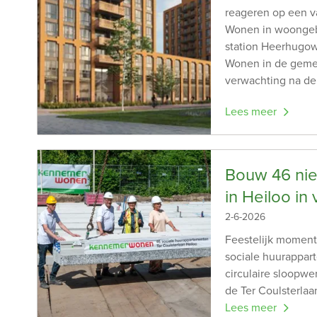
reageren op een 
Wonen in woongebo
station Heerhugow
Wonen in de geme
verwachting na de
Lees meer
Bouw 46 nie
in Heiloo in
2-6-2026
Feestelijk moment
sociale huurappa
circulaire sloopw
de Ter Coulsterlaan
Lees meer