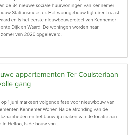
van de 84 nieuwe sociale huurwoningen van Kennemer
uw Stationsmeester. Het woongebouw ligt direct naast
aard en is het eerste nieuwbouwproject van Kennemer
ente Dijk en Waard. De woningen worden naar
 zomer van 2026 opgeleverd.
uwe appartementen Ter Coulsterlaan
 volle gang
 op 1 juni markeert volgende fase voor nieuwbouw van
rtementen Kennemer Wonen Na de afronding van de
erkzaamheden en het bouwrijp maken van de locatie aan
 in Heiloo, is de bouw van...