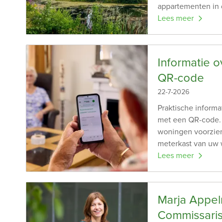
appartementen in 
Lees meer
Informatie o
QR-code
22-7-2026
Praktische inform
met een QR-code.
woningen voorzien
meterkast van uw w
Lees meer
Marja Appel
Commissari