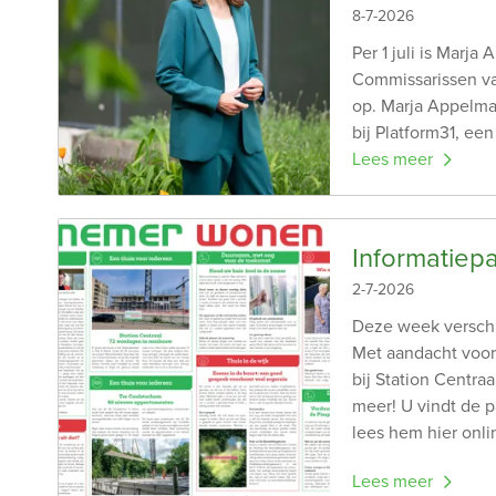
8-7-2026
Per 1 juli is Marj
Commissarissen v
op. Marja Appelman
bij Platform31, een
Lees meer
Informatiep
2-7-2026
Deze week verschi
Met aandacht voor
bij Station Centra
meer! U vindt de p
lees hem hier onli
Lees meer