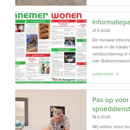
Informatiep
21-5-2026
De nieuwe informa
week in de lokale
verduurzaming in 
van Stationsmeeste
Lees meer
Pas op voor
spoeddiens
18-5-2026
Wij willen onze hu