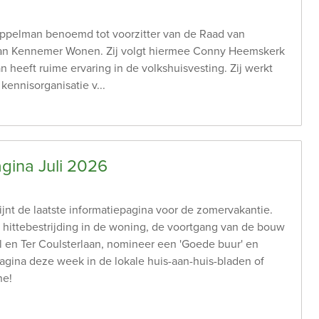
a Appelman benoemd tot voorzitter van de Raad van
an Kennemer Wonen. Zij volgt hiermee Conny Heemskerk
 heeft ruime ervaring in de volkshuisvesting. Zij werkt
 kennisorganisatie v...
agina Juli 2026
jnt de laatste informatiepagina voor de zomervakantie.
 hittebestrijding in de woning, de voortgang van de bouw
al en Ter Coulsterlaan, nomineer een 'Goede buur' en
agina deze week in de lokale huis-aan-huis-bladen of
ne!