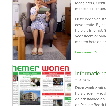
loodgieters, elekt
mensen oplichten
Deze bedrijven st
advertentie. Bij e
hulp via internet.
voor slecht of on
moeten betalen en
Lees meer
Informatiep
19-3-2026
Deze week vindt u
huis-bladen. Met 
de aanstaande opl
en Park de Beeck 