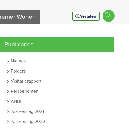
nnemer Wonen
Vertalen
Publicaties
Nieuws
Folders
Visitatierapport
Persberichten
ANBI
Jaarverslag 2021
Jaarverslag 2022