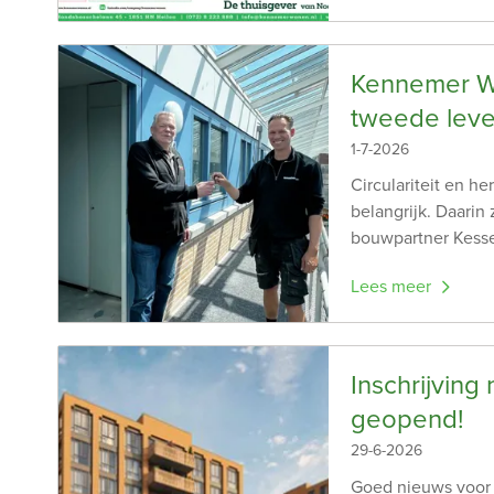
Kennemer Wo
tweede lev
1-7-2026
Circulariteit en 
belangrijk. Daari
bouwpartner Kesse
Lees meer
Inschrijvin
geopend!
29-6-2026
Goed nieuws voor 