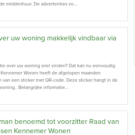
de middenhuur. De advertenties vo...
ver uw woning makkelijk vindbaar via
atie over uw woning snel vinden? Dat kan nu eenvoudig
 Kennemer Wonen heeft de afgelopen maanden
 van een sticker met QR-code. Deze sticker hangt in de
oning.. Belangrijke informatie...
man benoemd tot voorzitter Raad van
ssen Kennemer Wonen