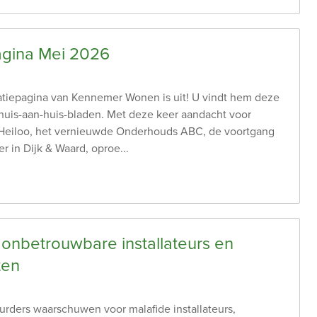
agina Mei 2026
tiepagina van Kennemer Wonen is uit! U vindt hem deze
 huis-aan-huis-bladen. Met deze keer aandacht voor
Heiloo, het vernieuwde Onderhouds ABC, de voortgang
r in Dijk & Waard, oproe...
 onbetrouwbare installateurs en
ten
urders waarschuwen voor malafide installateurs,