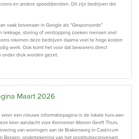
riciens en andere spoeddiensten. Dit zijn bedrijven die
.
aan vaak bovenaan in Google als “Gesponsorde”
en lekkage, storing of verstopping zoeken mensen snel
 Soms rekenen deze bedrijven daarna veel te hoge kosten
nodig werk. Ook komt het voor dat bewoners direct
 onder druk worden gezet.
agina Maart 2026
 weer een nieuwe informatiepagina in de lokale huis-aan-
deze keer aandacht voor Kennemer Wonen Geeft Thuis,
evering van woningen aan de Brakersweg in Castricum
in Bergen, ondertekening van het prostitutieconvenant,