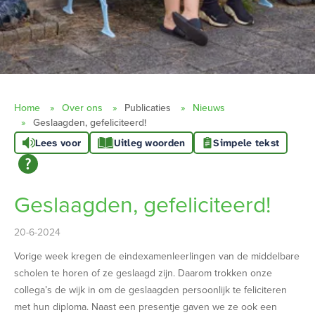
Home
Over ons
Publicaties
Nieuws
Geslaagden, gefeliciteerd!
Lees voor
Uitleg woorden
Simpele tekst
Geslaagden, gefeliciteerd!
20-6-2024
Vorige week kregen de eindexamenleerlingen van de middelbare
scholen te horen of ze geslaagd zijn. Daarom trokken onze
collega’s de wijk in om de geslaagden persoonlijk te feliciteren
met hun diploma. Naast een presentje gaven we ze ook een