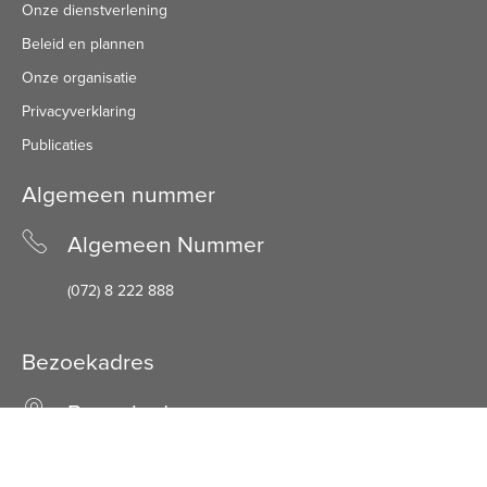
Onze dienstverlening
Beleid en plannen
Onze organisatie
Privacyverklaring
Publicaties
Algemeen nummer
Algemeen Nummer
(072) 8 222 888
Bezoekadres
Bezoekadres
Schuine Hondsbosschelaan 45
1851 HN Heiloo