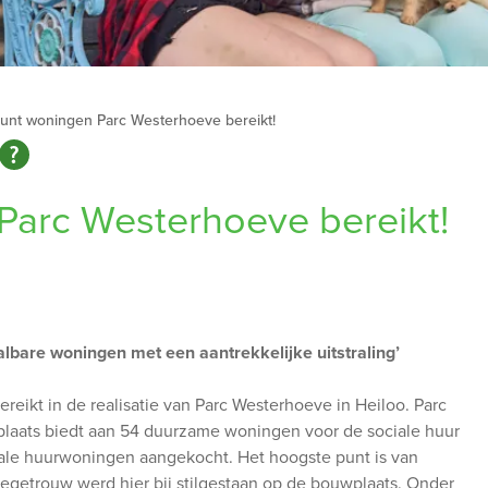
unt woningen Parc Westerhoeve bereikt!
arc Westerhoeve bereikt!
albare woningen met een aantrekkelijke uitstraling’
eikt in de realisatie van Parc Westerhoeve in Heiloo. Parc
plaats biedt aan 54 duurzame woningen voor de sociale huur
iale huurwoningen aangekocht. Het hoogste punt is van
iegetrouw werd hier bij stilgestaan op de bouwplaats. Onder