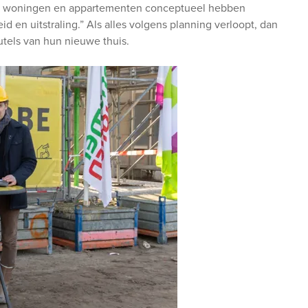
ze woningen en appartementen conceptueel hebben
d en uitstraling.” Als alles volgens planning verloopt, dan
tels van hun nieuwe thuis.