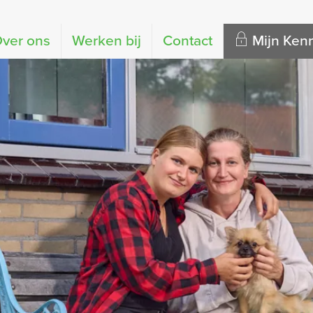
ver ons
Werken bij
Contact
Mijn Ke