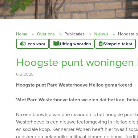
Home
Over ons
Publicaties
Nieuws
Hoogste p
Lees voor
Uitleg woorden
Simpele tekst
Hoogste punt woningen P
6-2-2025
Hoogste punt Parc Westerhoeve Heiloo gemarkeerd
‘Met Parc Westerhoeve laten we zien dat het kan, beta
Na een bouwtijd van drie maanden is het hoogste punt ber
Westerhoeve is een nieuwe leefomgeving in Heiloo die 
en sociale koop. Kennemer Wonen heeft hier twaalf soc
oudsher een belangrijke mijlpaal binnen de bouw. Tradit