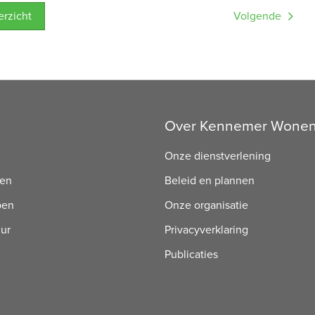
verzicht
Volgende
Over Kennemer Wone
Onze dienstverlening
ren
Beleid en plannen
pen
Onze organisatie
uur
Privacyverklaring
Publicaties