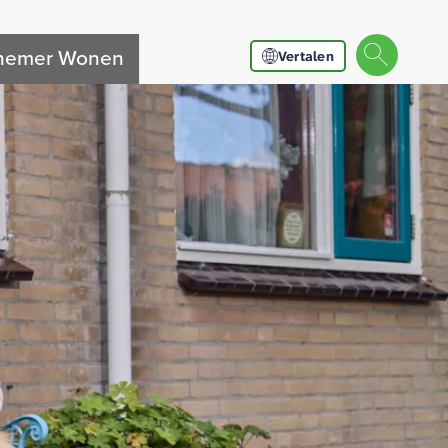
nnemer Wonen
Vertalen