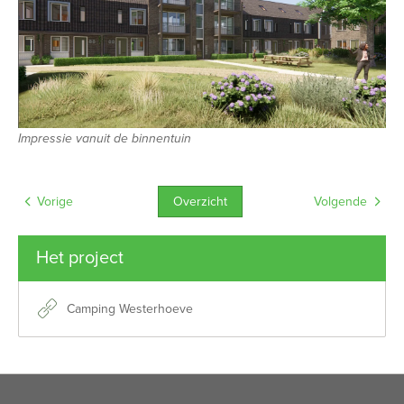
Impressie vanuit de binnentuin
Overzicht
Vorige
Volgende
Het project
Camping Westerhoeve