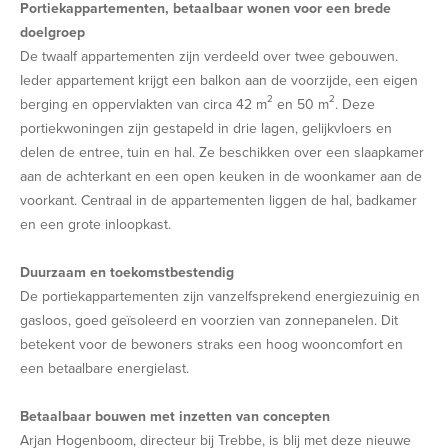
Portiekappartementen, betaalbaar wonen voor een brede
doelgroep
De twaalf appartementen zijn verdeeld over twee gebouwen.
Ieder appartement krijgt een balkon aan de voorzijde, een eigen
2
2
berging en oppervlakten van circa 42 m
en 50 m
. Deze
portiekwoningen zijn gestapeld in drie lagen, gelijkvloers en
delen de entree, tuin en hal. Ze beschikken over een slaapkamer
aan de achterkant en een open keuken in de woonkamer aan de
voorkant. Centraal in de appartementen liggen de hal, badkamer
en een grote inloopkast.
Duurzaam en toekomstbestendig
De portiekappartementen zijn vanzelfsprekend energiezuinig en
gasloos, goed geïsoleerd en voorzien van zonnepanelen. Dit
betekent voor de bewoners straks een hoog wooncomfort en
een betaalbare energielast.
Betaalbaar bouwen met inzetten van concepten
Arjan Hogenboom, directeur bij Trebbe, is blij met deze nieuwe