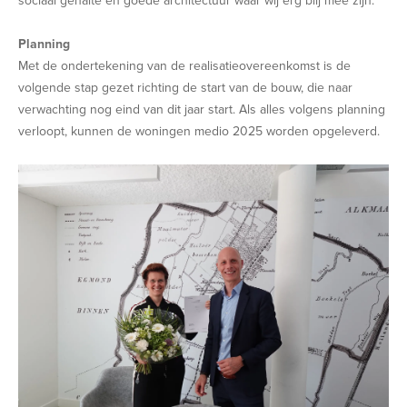
sociaal gehalte en goede architectuur waar wij erg blij mee zijn.”
Planning
Met de ondertekening van de realisatieovereenkomst is de
volgende stap gezet richting de start van de bouw, die naar
verwachting nog eind van dit jaar start. Als alles volgens planning
verloopt, kunnen de woningen medio 2025 worden opgeleverd.