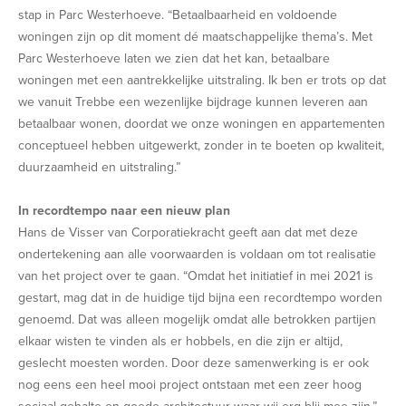
stap in Parc Westerhoeve. “Betaalbaarheid en voldoende
woningen zijn op dit moment dé maatschappelijke thema’s. Met
Parc Westerhoeve laten we zien dat het kan, betaalbare
woningen met een aantrekkelijke uitstraling. Ik ben er trots op dat
we vanuit Trebbe een wezenlijke bijdrage kunnen leveren aan
betaalbaar wonen, doordat we onze woningen en appartementen
conceptueel hebben uitgewerkt, zonder in te boeten op kwaliteit,
duurzaamheid en uitstraling.”
In recordtempo naar een nieuw plan
Hans de Visser van Corporatiekracht geeft aan dat met deze
ondertekening aan alle voorwaarden is voldaan om tot realisatie
van het project over te gaan. “Omdat het initiatief in mei 2021 is
gestart, mag dat in de huidige tijd bijna een recordtempo worden
genoemd. Dat was alleen mogelijk omdat alle betrokken partijen
elkaar wisten te vinden als er hobbels, en die zijn er altijd,
geslecht moesten worden. Door deze samenwerking is er ook
nog eens een heel mooi project ontstaan met een zeer hoog