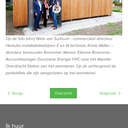
Op de foto (vlnr): Niels van Surksum - commercieel directeur
Hemubo installatiebedrijven E en W techniek, Krista Walter –
directeur bestuurder Kennemer Wonen, Etienne Broersma -
Accountmanager Duurzame Energie HVC voor het Warmte-
Overdracht-Station van het warmtenet. Op de achtergrond de
portiekflats die zijn aangesloten op het warmtenet.
Overzicht
Vorige
Volgende
Contactinformatie
Ik huur