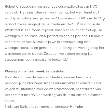
Robert Crabbendam, manager gebiedsontwikkeling van HVC
vervolgt: “Het aansluiten van woningen op het warmtenet sluit
aan bij de ambitie van gemeente Alkmaar èn van HVC om de CO
-
2
e
uitstoot zoveel mogelijk te verminderen. De 100
woning in de
Waalstraat is een mooie mijlpaal. Maar hier houdt het niet op. De
woningen in de Maas- en Rijnstraat volgen dit jaar nog. En ook in
andere delen van Alkmaar zijn we in samenwerking met
woningcorporaties en gemeente druk bezig om woningen op het
warmtenet aan te sluiten. Zo zetten we samen belangrijke
stappen naar een aardgasvrije-toekomst.”
Woning binnen één week aangesloten
Voor de start van de werkzaamheden, worden bewoners
persoonlijk geïnformeerd tijdens informatiebijeenkomsten. Daar
krijgen zij informatie over de werkzaamheden, het afsluiten van
het contract met HVC en werking van de installatie en elektrisch
koken.
Niels van Surksum, commercieel directeur Hemubo