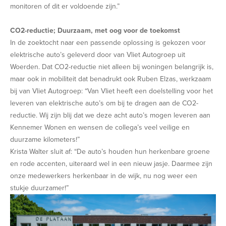
monitoren of dit er voldoende zijn.”
CO2-reductie; Duurzaam, met oog voor de toekomst
In de zoektocht naar een passende oplossing is gekozen voor
elektrische auto’s geleverd door van Vliet Autogroep uit
Woerden. Dat CO2-reductie niet alleen bij woningen belangrijk is,
maar ook in mobiliteit dat benadrukt ook Ruben Elzas, werkzaam
bij van Vliet Autogroep: “Van Vliet heeft een doelstelling voor het
leveren van elektrische auto’s om bij te dragen aan de CO2-
reductie. Wij zijn blij dat we deze acht auto’s mogen leveren aan
Kennemer Wonen en wensen de collega’s veel veilige en
duurzame kilometers!”
Krista Walter sluit af: “De auto’s houden hun herkenbare groene
en rode accenten, uiteraard wel in een nieuw jasje. Daarmee zijn
onze medewerkers herkenbaar in de wijk, nu nog weer een
stukje duurzamer!”