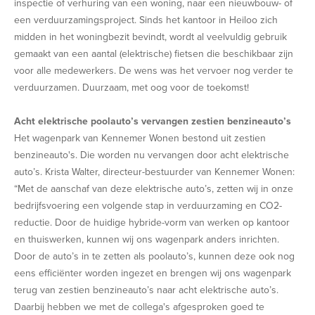
inspectie of verhuring van een woning, naar een nieuwbouw- of
een verduurzamingsproject. Sinds het kantoor in Heiloo zich
midden in het woningbezit bevindt, wordt al veelvuldig gebruik
gemaakt van een aantal (elektrische) fietsen die beschikbaar zijn
voor alle medewerkers. De wens was het vervoer nog verder te
verduurzamen. Duurzaam, met oog voor de toekomst!
Acht elektrische poolauto’s vervangen zestien benzineauto’s
Het wagenpark van Kennemer Wonen bestond uit zestien
benzineauto's. Die worden nu vervangen door acht elektrische
auto’s. Krista Walter, directeur-bestuurder van Kennemer Wonen:
“Met de aanschaf van deze elektrische auto’s, zetten wij in onze
bedrijfsvoering een volgende stap in verduurzaming en CO2-
reductie. Door de huidige hybride-vorm van werken op kantoor
en thuiswerken, kunnen wij ons wagenpark anders inrichten.
Door de auto’s in te zetten als poolauto’s, kunnen deze ook nog
eens efficiënter worden ingezet en brengen wij ons wagenpark
terug van zestien benzineauto’s naar acht elektrische auto’s.
Daarbij hebben we met de collega's afgesproken goed te