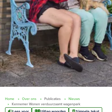
Home
Over ons
Publicaties
Nieuws
Kennemer Wonen verduurzaamt wagenpark
Lees voor
Uitleg woorden
Simpele tekst