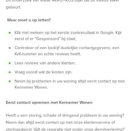
Uit onderzoek van Radar AVROTROS blijkt dat dit steeds vaker
gebeurt.
Waar moet u op letten?
Klik niet meteen op het eerste zoekresultaat in Google. Kijk
eerst of er “Gesponsord” bij staat.
Controleer of een bedrijf duidelijke contactgegevens, een
KvK-nummer en echte reviews heeft.
Lees reviews van andere klanten.
Vraag vooraf wat de kosten zijn.
Neem bij problemen in uw woning altijd eerst contact op met
Kennemer Wonen.
Eerst contact opnemen met Kennemer Wonen
Heeft u een storing, schade of dringend probleem in uw woning?
Neem dan altijd eerst contact op met onze klantenservice of
storingsdienst. Valt de reparatie niet onder onze dienstverlening?