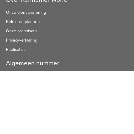
Onze dienstverlening
Beleid en plannen
Onze organisatie
Privacyverklaring
Publicaties
Algemeen nummer
Algemeen Nummer
(072) 8 222 888
Bezoekadres
Bezoekadres