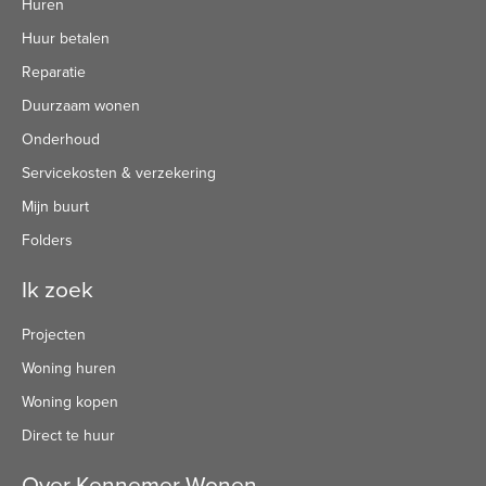
Huren
Huur betalen
Reparatie
Duurzaam wonen
Onderhoud
Servicekosten & verzekering
Mijn buurt
Folders
Ik zoek
Projecten
Woning huren
Woning kopen
Direct te huur
Over Kennemer Wonen