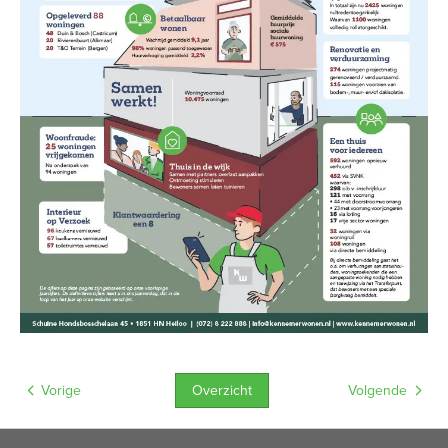
Overzicht
Vorige
Volgende