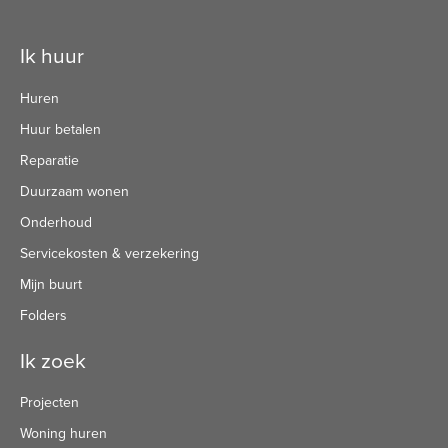
Contactinformatie
Ik huur
Huren
Huur betalen
Reparatie
Duurzaam wonen
Onderhoud
Servicekosten & verzekering
Mijn buurt
Folders
Ik zoek
Projecten
Woning huren