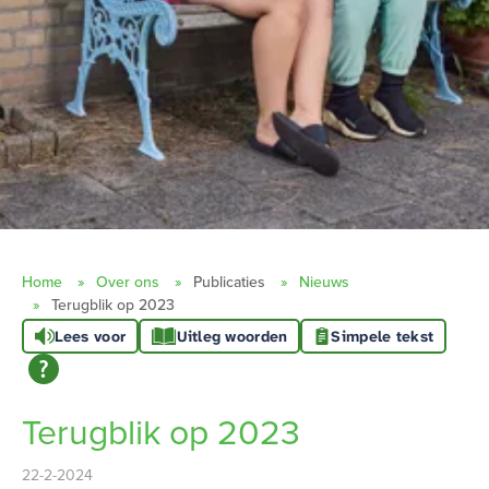
Home
Over ons
Publicaties
Nieuws
Terugblik op 2023
Lees voor
Uitleg woorden
Simpele tekst
Terugblik op 2023
22-2-2024