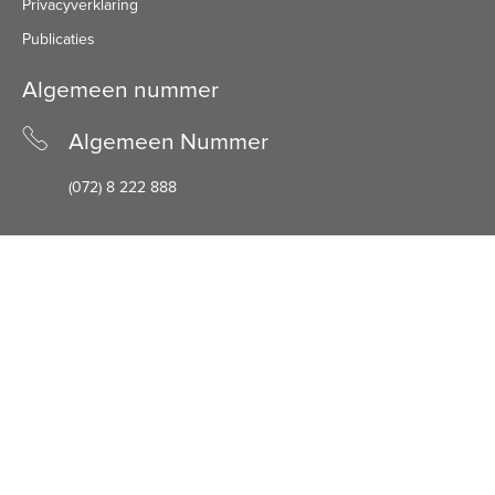
Privacyverklaring
Publicaties
Algemeen nummer
Algemeen Nummer
(072) 8 222 888
Bezoekadres
Bezoekadres
Schuine Hondsbosschelaan 45
1851 HN Heiloo
Facebook
LinkedIn