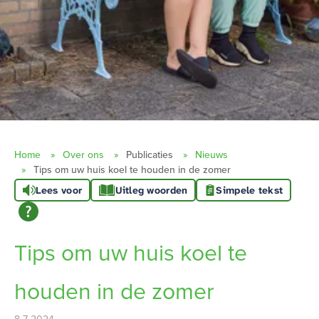
Home
Over ons
Publicaties
Nieuws
Tips om uw huis koel te houden in de zomer
Lees voor
Uitleg woorden
Simpele tekst
Tips om uw huis koel te
houden in de zomer