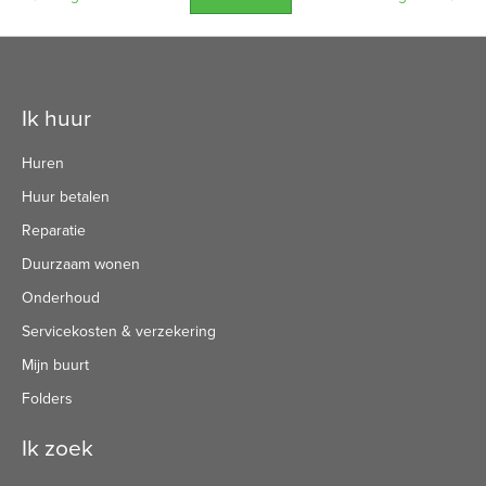
Contactinformatie
Ik huur
Huren
Huur betalen
Reparatie
Duurzaam wonen
Onderhoud
Servicekosten & verzekering
Mijn buurt
Folders
Ik zoek