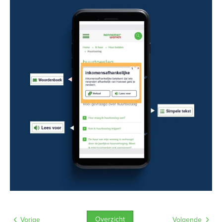
Overzicht
Vorige
Volgende