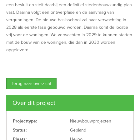
een besluit en stelt daarbij een definitief stedenbouwkundig plan
vast. Daarna volgt een ontwerpfase en de aanvraag van
vergunningen. De nieuwe basisschool zal naar verwachting in
2028 als eerste fase gebouwd worden. Daarna komt de locatie
vrij voor de woningen. We verwachten in 2029 te kunnen starten
met de bouw van de woningen, die dan in 2030 worden
opgeleverd.
Terug naar overzicht
Over dit project
Projecttype:
Nieuwbouwprojecten
Status:
Gepland
Plaats:
Heiloo