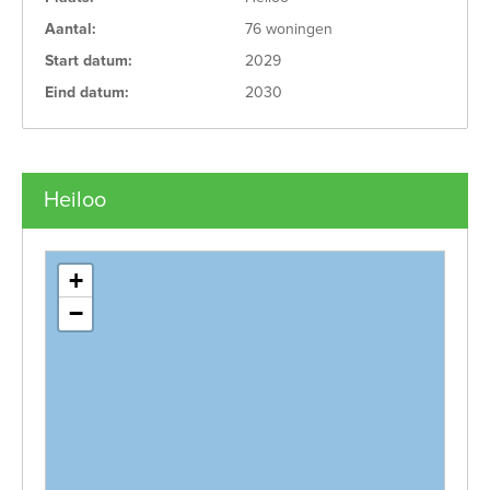
Aantal:
76 woningen
Start datum:
2029
Eind datum:
2030
Heiloo
+
−