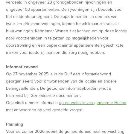
verdeeld in ongeveer 23 grondgebonden rijwoningen en
ongeveer 53 appartementen. De rijwoningen zijn bedoeld voor
het middenhuursegment. De appartementen, in een mix van
twee- en driekamerwoningen, komen beschikbaar als sociale
huurwoningen. Kennemer Wonen ziet kansen om op deze locatie
nabij voorzieningen in te zetten op mogelijkheden voor
doorstroming en een beperkt aantal appartementen geschikt te
maken voor (oudere) mensen die zorg nodig hebben.
Informatieavond
Op 27 november 2025 is in de Duif een informatieavond
georganiseerd voor omwonenden van de locatie en andere
belangstellenden. De getoonde informatieborden vindt u
hiernaast bij 'Gerelateerde documenten'.
Ook vindt u meer informatie
op de website van gemeente Heiloo
,
met antwoorden op veel gestelde vragen.
Planning
Vóór de zomer 2026 neemt de gemeenteraad naar verwachting