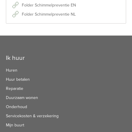
Folder Schimmelpreventie EN
Folder Schimmelpreventie NL
Contactinformatie
Ik huur
Huren
Huur betalen
Reparatie
Duurzaam wonen
Onderhoud
Servicekosten & verzekering
Mijn buurt