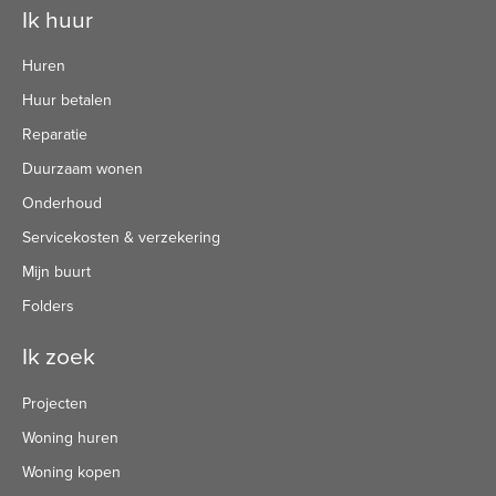
Contactinformatie
Ik huur
Huren
Huur betalen
Reparatie
Duurzaam wonen
Onderhoud
Servicekosten & verzekering
Mijn buurt
Folders
Ik zoek
Projecten
Woning huren
Woning kopen