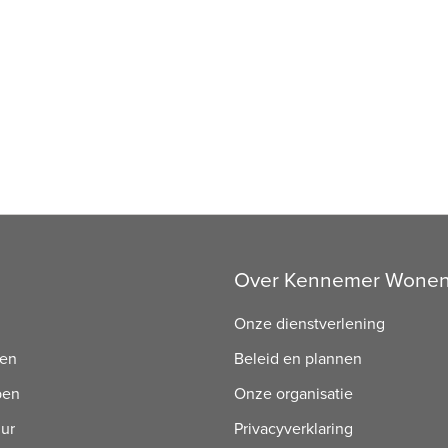
Over Kennemer Wone
Onze dienstverlening
ren
Beleid en plannen
pen
Onze organisatie
uur
Privacyverklaring