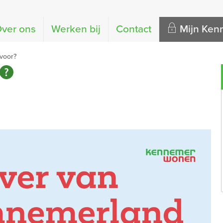
ver ons
Werken bij
Contact
Mijn Ke
voor?