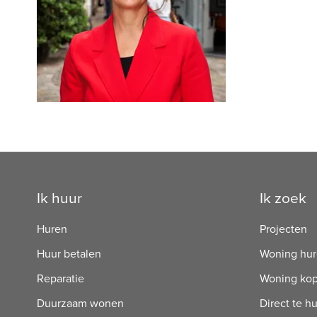
Contactinformatie
Ik huur
Ik zoek
Huren
Projecten
Huur betalen
Woning hu
Reparatie
Woning ko
Duurzaam wonen
Direct te h