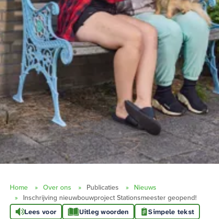
Home
Over ons
Publicaties
Nieuws
Inschrijving nieuwbouwproject Stationsmeester geopend!
Lees voor
Uitleg woorden
Simpele tekst