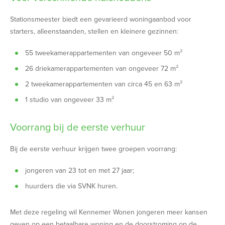
Stationsmeester biedt een gevarieerd woningaanbod voor
starters, alleenstaanden, stellen en kleinere gezinnen:
55 tweekamerappartementen van ongeveer 50 m²
26 driekamerappartementen van ongeveer 72 m²
2 tweekamerappartementen van circa 45 en 63 m²
1 studio van ongeveer 33 m²
Voorrang bij de eerste verhuur
Bij de eerste verhuur krijgen twee groepen voorrang:
jongeren van 23 tot en met 27 jaar;
huurders die via SVNK huren.
Met deze regeling wil Kennemer Wonen jongeren meer kansen
geven op een betaalbare woning en de doorstroming op de