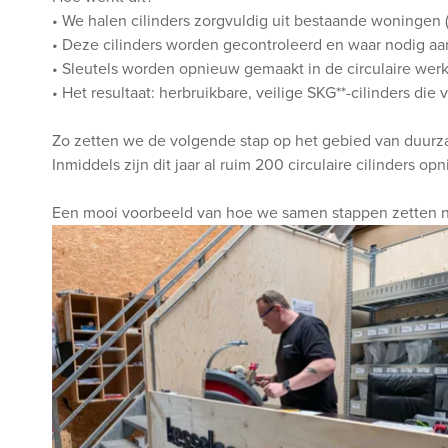
• We halen cilinders zorgvuldig uit bestaande woningen 
• Deze cilinders worden gecontroleerd en waar nodig aa
• Sleutels worden opnieuw gemaakt in de circulaire werk
• Het resultaat: herbruikbare, veilige SKG**-cilinders die
Zo zetten we de volgende stap op het gebied van duurzaam
Inmiddels zijn dit jaar al ruim 200 circulaire cilinders op
Een mooi voorbeeld van hoe we samen stappen zetten 