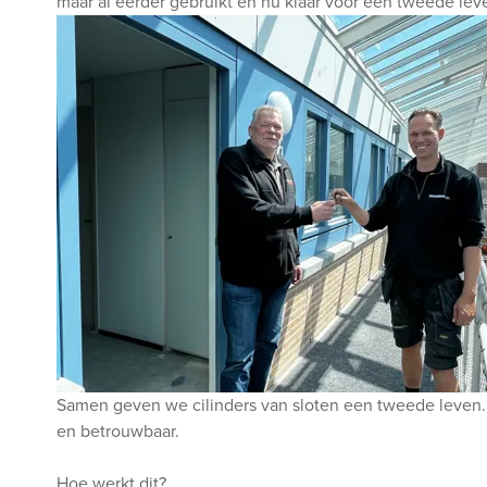
maar al eerder gebruikt en nu klaar voor een tweede lev
Samen geven we cilinders van sloten een tweede leven.
en betrouwbaar.
Hoe werkt dit?