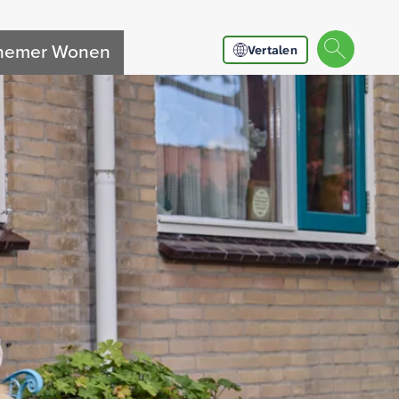
nnemer Wonen
Vertalen