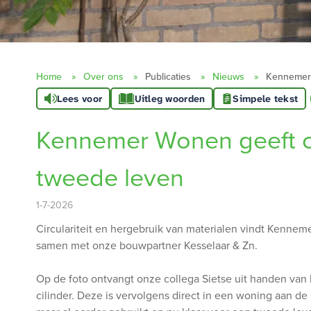
Home
Over ons
Publicaties
Nieuws
Kennemer 
Lees voor
Uitleg woorden
Simpele tekst
Kennemer Wonen geeft ci
tweede leven
1-7-2026
Circulariteit en hergebruik van materialen vindt Kennem
samen met onze bouwpartner Kesselaar & Zn.
Op de foto ontvangt onze collega Sietse uit handen van 
cilinder. Deze is vervolgens direct in een woning aan de