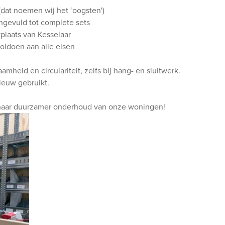
(dat noemen wij het ‘oogsten')
ngevuld tot complete sets
plaats van Kesselaar
 voldoen aan alle eisen
heid en circulariteit, zelfs bij hang- en sluitwerk.
nieuw gebruikt.
naar duurzamer onderhoud van onze woningen!