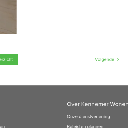
verzicht
Volgende
Over Kennemer Wone
Onze dienstverlening
ren
Beleid en plannen