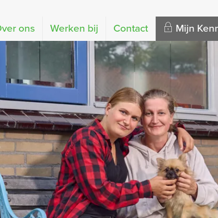
ver ons
Werken bij
Contact
Mijn Ke