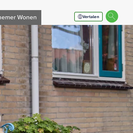
nnemer Wonen
Vertalen