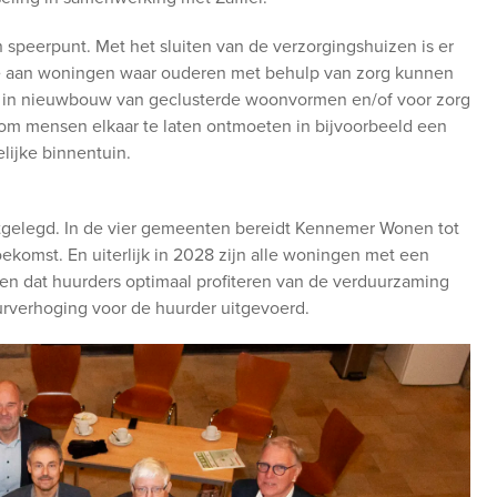
peerpunt. Met het sluiten van de verzorgingshuizen is er
fte aan woningen waar ouderen met behulp van zorg kunnen
 in nieuwbouw van geclusterde woonvormen en/of voor zorg
om mensen elkaar te laten ontmoeten in bijvoorbeeld een
ijke binnentuin.
tgelegd. In de vier gemeenten bereidt Kennemer Wonen tot
komst. En uiterlijk in 2028 zijn alle woningen met een
gen dat huurders optimaal profiteren van de verduurzaming
rverhoging voor de huurder uitgevoerd.