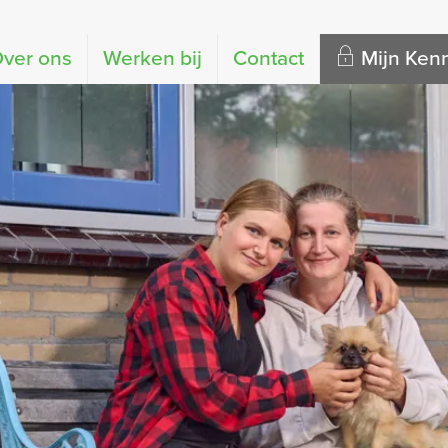
ver ons
Werken bij
Contact
Mijn Ke