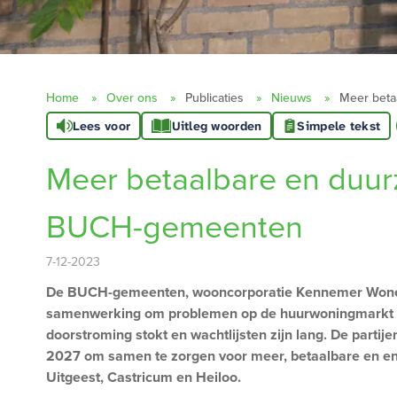
Home
Over ons
Publicaties
Nieuws
Meer beta
Lees voor
Uitleg woorden
Simpele tekst
Meer betaalbare en duu
BUCH-gemeenten
7-12-2023
De BUCH-gemeenten, wooncorporatie Kennemer Wonen 
samenwerking om problemen op de huurwoningmarkt sn
doorstroming stokt en wachtlijsten zijn lang. De parti
2027 om samen te zorgen voor meer, betaalbare en en
Uitgeest, Castricum en Heiloo.