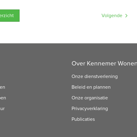
verzicht
Volgende
Over Kennemer Wone
Onze dienstverlening
ren
Beleid en plannen
pen
Onze organisatie
uur
Privacyverklaring
Publicaties