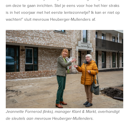
om deze te gaan inrichten. Stel je eens voor hoe het hier straks
is in het voorjaar met het eerste lentezonnetje? Ik kan er niet op
wachten!” sluit mevrouw Heuberger-Mullenders af.
Jeannette Fornerod (links), manager Klant & Markt, overhandigt
de sleutels aan mevrouw Heuberger-Mullenders.