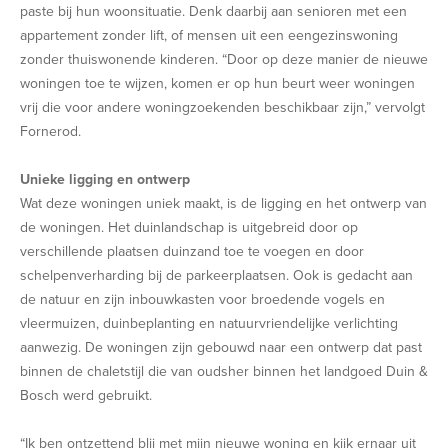
paste bij hun woonsituatie. Denk daarbij aan senioren met een
appartement zonder lift, of mensen uit een eengezinswoning
zonder thuiswonende kinderen. “Door op deze manier de nieuwe
woningen toe te wijzen, komen er op hun beurt weer woningen
vrij die voor andere woningzoekenden beschikbaar zijn,” vervolgt
Fornerod.
Unieke ligging en ontwerp
Wat deze woningen uniek maakt, is de ligging en het ontwerp van
de woningen. Het duinlandschap is uitgebreid door op
verschillende plaatsen duinzand toe te voegen en door
schelpenverharding bij de parkeerplaatsen. Ook is gedacht aan
de natuur en zijn inbouwkasten voor broedende vogels en
vleermuizen, duinbeplanting en natuurvriendelijke verlichting
aanwezig. De woningen zijn gebouwd naar een ontwerp dat past
binnen de chaletstijl die van oudsher binnen het landgoed Duin &
Bosch werd gebruikt.
“Ik ben ontzettend blij met mijn nieuwe woning en kijk ernaar uit