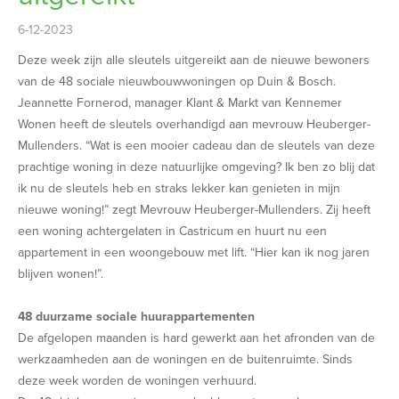
6-12-2023
Deze week zijn alle sleutels uitgereikt aan de nieuwe bewoners
van de 48 sociale nieuwbouwwoningen op Duin & Bosch.
Jeannette Fornerod, manager Klant & Markt van Kennemer
Wonen heeft de sleutels overhandigd aan mevrouw Heuberger-
Mullenders. “Wat is een mooier cadeau dan de sleutels van deze
prachtige woning in deze natuurlijke omgeving? Ik ben zo blij dat
ik nu de sleutels heb en straks lekker kan genieten in mijn
nieuwe woning!” zegt Mevrouw Heuberger-Mullenders. Zij heeft
een woning achtergelaten in Castricum en huurt nu een
appartement in een woongebouw met lift. “Hier kan ik nog jaren
blijven wonen!”.
48 duurzame sociale huurappartementen
De afgelopen maanden is hard gewerkt aan het afronden van de
werkzaamheden aan de woningen en de buitenruimte. Sinds
deze week worden de woningen verhuurd.