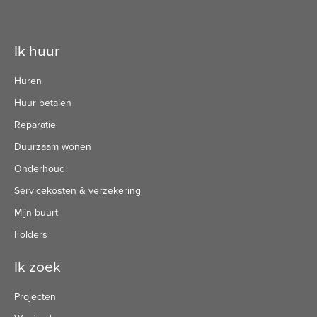
Contactinformatie
Ik huur
Huren
Huur betalen
Reparatie
Duurzaam wonen
Onderhoud
Servicekosten & verzekering
Mijn buurt
Folders
Ik zoek
Projecten