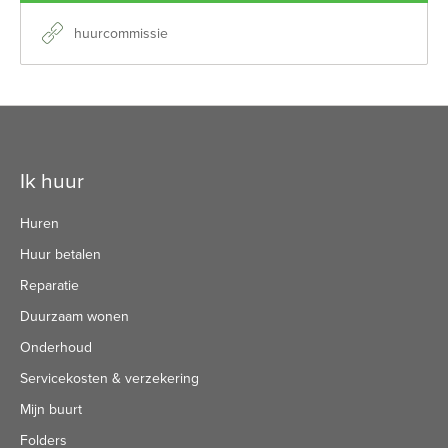
huurcommissie
Contactinformatie
Ik huur
Huren
Huur betalen
Reparatie
Duurzaam wonen
Onderhoud
Servicekosten & verzekering
Mijn buurt
Folders