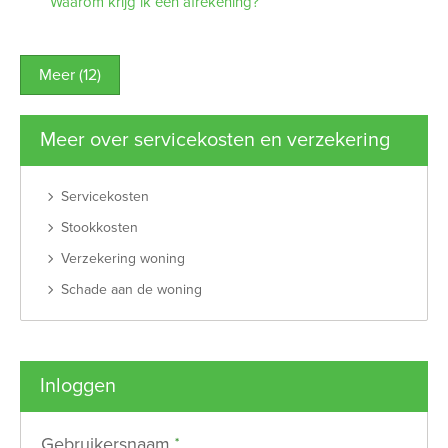
Waarom krijg ik een afrekening?
Meer (12)
Meer over servicekosten en verzekering
Servicekosten
Stookkosten
Verzekering woning
Schade aan de woning
Inloggen
Verplicht veld
Gebruikersnaam
*