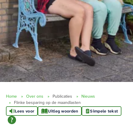
Home
Over ons
Publicaties
Nieuws
Flinke besparing op de maandlasten
Lees voor
Uitleg woorden
Simpele tekst