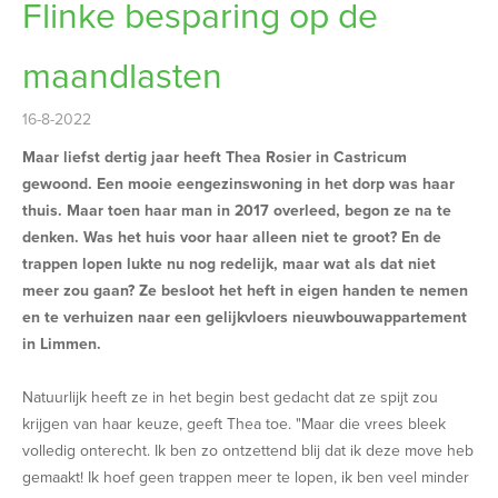
Flinke besparing op de
maandlasten
16-8-2022
Maar liefst dertig jaar heeft Thea Rosier in Castricum
gewoond. Een mooie eengezinswoning in het dorp was haar
thuis. Maar toen haar man in 2017 overleed, begon ze na te
denken. Was het huis voor haar alleen niet te groot? En de
trappen lopen lukte nu nog redelijk, maar wat als dat niet
meer zou gaan? Ze besloot het heft in eigen handen te nemen
en te verhuizen naar een gelijkvloers nieuwbouwappartement
in Limmen.
Natuurlijk heeft ze in het begin best gedacht dat ze spijt zou
krijgen van haar keuze, geeft Thea toe. "Maar die vrees bleek
volledig onterecht. Ik ben zo ontzettend blij dat ik deze move heb
gemaakt! Ik hoef geen trappen meer te lopen, ik ben veel minder