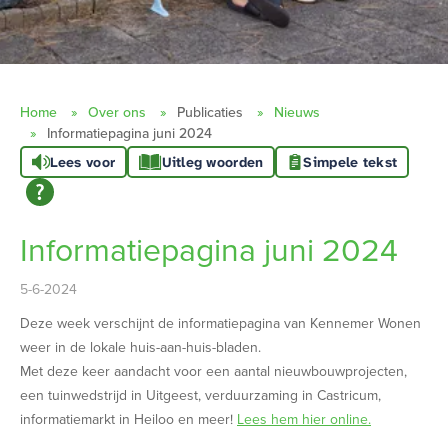
Home
Over ons
Publicaties
Nieuws
Informatiepagina juni 2024
Lees voor
Uitleg woorden
Simpele tekst
Informatiepagina juni 2024
5-6-2024
Deze week verschijnt de informatiepagina van Kennemer Wonen
weer in de lokale huis-aan-huis-bladen.
Met deze keer aandacht voor een aantal nieuwbouwprojecten,
een tuinwedstrijd in Uitgeest, verduurzaming in Castricum,
informatiemarkt in Heiloo en meer!
Lees hem hier online.