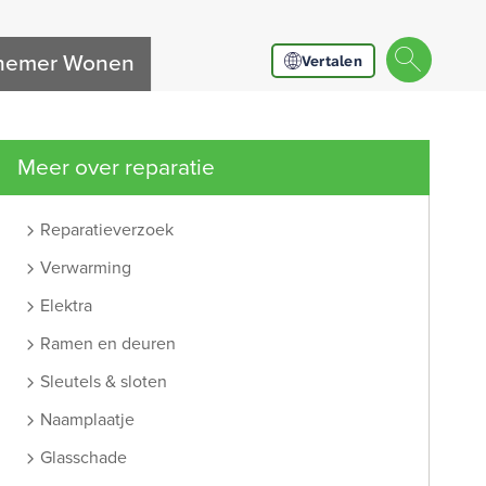
nnemer Wonen
Vertalen
Meer over reparatie
Reparatieverzoek
Verwarming
Elektra
Ramen en deuren
Sleutels & sloten
Naamplaatje
Glasschade