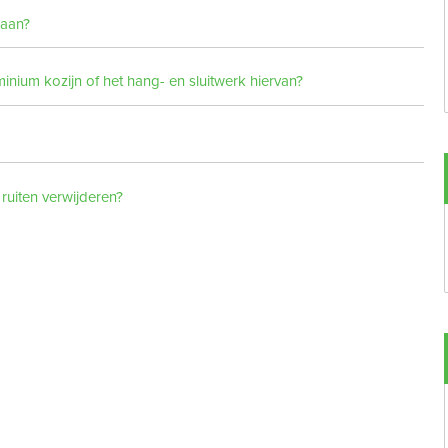
 aan?
uminium kozijn of het hang- en sluitwerk hiervan?
 ruiten verwijderen?