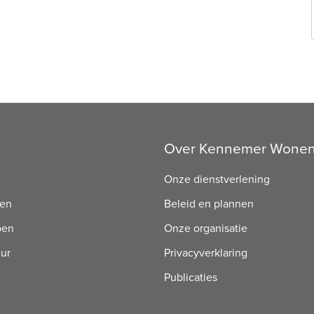
Over Kennemer Wone
Onze dienstverlening
ren
Beleid en plannen
pen
Onze organisatie
uur
Privacyverklaring
Publicaties