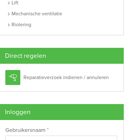
Lift
Mechanische ventilatie
Riolering
Direct regelen

Reparatieverzoek indienen / annuleren
Inloggen
Verplicht veld
Gebruikersnaam
*