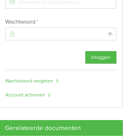
Verplicht veld
Wachtwoord
*
Toon
Inloggen
Wachtwoord vergeten
Account activeren
Gerelateerde documenten