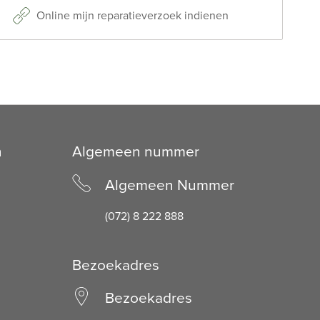
Online mijn reparatieverzoek indienen
n
Algemeen nummer
Algemeen Nummer
(072) 8 222 888
Bezoekadres
Bezoekadres