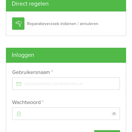
Direct regelen

Reparatieverzoek indienen / annuleren
Inloggen
Verplicht veld
Gebruikersnaam
*
Verplicht veld
Wachtwoord
*
Toon