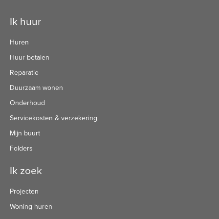
Contactinformatie
Ik huur
Huren
Huur betalen
Reparatie
Duurzaam wonen
Onderhoud
Servicekosten & verzekering
Mijn buurt
Folders
Ik zoek
Projecten
Woning huren