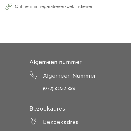
Online mijn reparatieverzoek indienen
n
Algemeen nummer
Algemeen Nummer
(072) 8 222 888
Bezoekadres
Bezoekadres