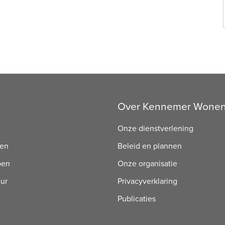
Over Kennemer Wone
Onze dienstverlening
ren
Beleid en plannen
pen
Onze organisatie
uur
Privacyverklaring
Publicaties