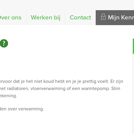
ver ons
Werken bij
Contact
Mijn Ke
oor dat je het niet koud hebt en je je prettig voelt. Er zijn
met radiatoren, vloerverwarming of een warmtepomp. Slim
ekening.
den over verwarming.