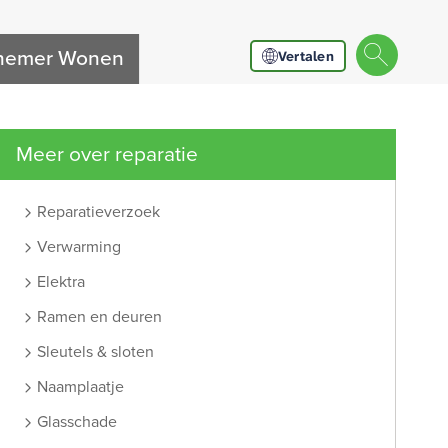
nnemer Wonen
Vertalen
Meer over reparatie
Reparatieverzoek
Verwarming
Elektra
Ramen en deuren
Sleutels & sloten
Naamplaatje
Glasschade