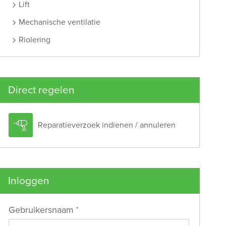
Lift
Mechanische ventilatie
Riolering
Direct regelen

Reparatieverzoek indienen / annuleren
Inloggen
Verplicht veld
Gebruikersnaam
*