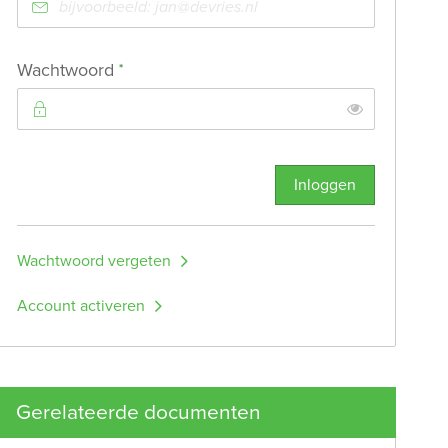
Verplicht veld
Wachtwoord
*
Toon
Inloggen
Wachtwoord vergeten
Account activeren
Gerelateerde documenten