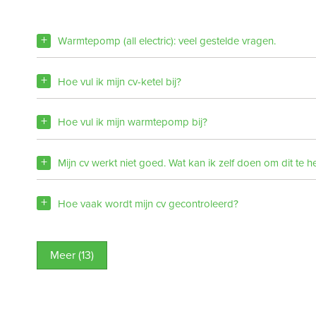
Warmtepomp (all electric): veel gestelde vragen.
Hoe vul ik mijn cv-ketel bij?
Hoe vul ik mijn warmtepomp bij?
Mijn cv werkt niet goed. Wat kan ik zelf doen om dit te h
Hoe vaak wordt mijn cv gecontroleerd?
Meer (13)