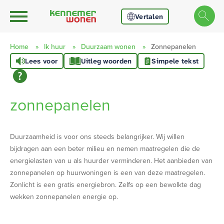
Ga naar Hoofd
Naar de homepage
Vertalen
Home
Ik huur
Duurzaam wonen
Zonnepanelen
Lees voor
Uitleg woorden
Simpele tekst
Naar hoofdinhoud
Naar hoofdnavigatiemenu
Naar zoeken
zonnepanelen
Duurzaamheid is voor ons steeds belangrijker. Wij willen
bijdragen aan een beter milieu en nemen maatregelen die de
energielasten van u als huurder verminderen. Het aanbieden van
zonnepanelen op huurwoningen is een van deze maatregelen.
Zonlicht is een gratis energiebron. Zelfs op een bewolkte dag
wekken zonnepanelen energie op.