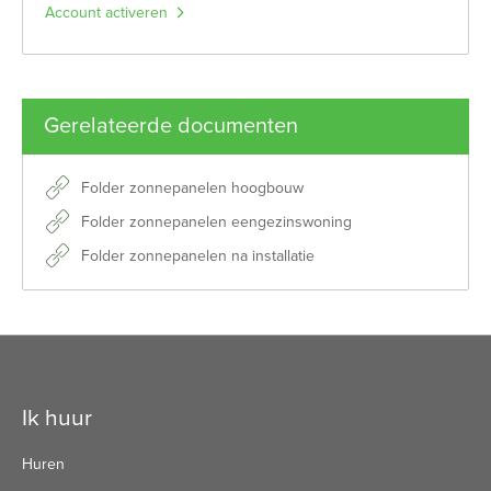
Account activeren
Gerelateerde documenten
Folder zonnepanelen hoogbouw
Folder zonnepanelen eengezinswoning
Folder zonnepanelen na installatie
Contactinformatie
Ik huur
Huren