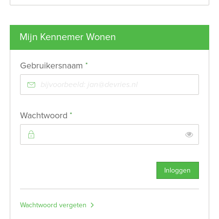
Mijn Kennemer Wonen
Verplicht veld
Gebruikersnaam
*
Verplicht veld
Wachtwoord
*
Toon
Inloggen
Wachtwoord vergeten