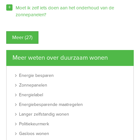
Moet ik zelf iets doen aan het onderhoud van de
zonnepanelen?
Meer (27)
Meer weten over duurzaam wonen
Energie besparen
Zonnepanelen
Energielabel
Energiebesparende maatregelen
Langer zelfstandig wonen
Politiekeurmerk
Gasloos wonen