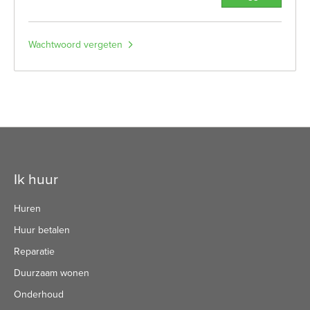
Wachtwoord vergeten
Contactinformatie
Ik huur
Huren
Huur betalen
Reparatie
Duurzaam wonen
Onderhoud