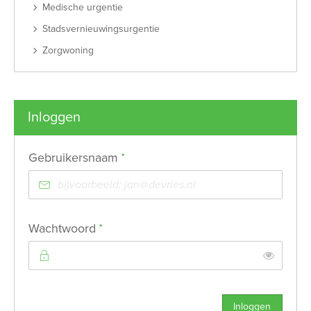
Medische urgentie
Stadsvernieuwingsurgentie
Zorgwoning
Inloggen
Verplicht veld
Gebruikersnaam
*
Verplicht veld
Wachtwoord
*
Toon
Inloggen