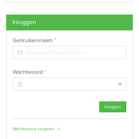
Inloggen
Verplicht veld
Gebruikersnaam
*
Verplicht veld
Wachtwoord
*
Toon
Inloggen
Wachtwoord vergeten