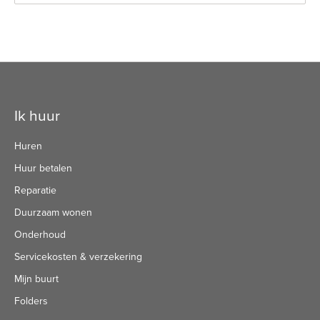
Contactinformatie
Ik huur
Huren
Huur betalen
Reparatie
Duurzaam wonen
Onderhoud
Servicekosten & verzekering
Mijn buurt
Folders