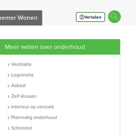
nnemer Wonen
Vertalen
Meer weten over onderhoud
Ventilatie
Legionella
Asbest
Zelf klussen
Interieur op verzoek
Planmatig onderhoud
Schimmel