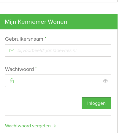
Mijn Kennemer Wonen
Verplicht veld
Gebruikersnaam
*
Verplicht veld
Wachtwoord
*
Toon
Inloggen
Wachtwoord vergeten