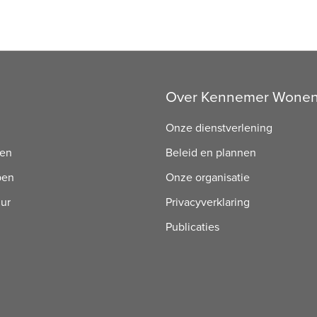
Over Kennemer Wone
Onze dienstverlening
ren
Beleid en plannen
pen
Onze organisatie
uur
Privacyverklaring
Publicaties