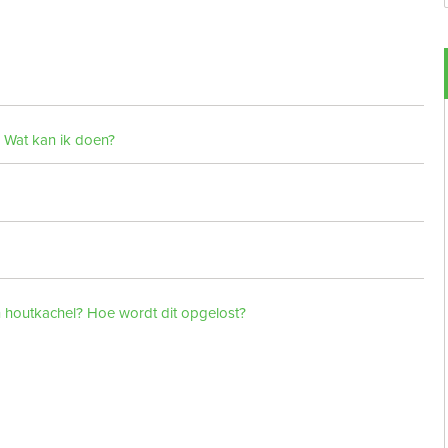
. Wat kan ik doen?
un houtkachel? Hoe wordt dit opgelost?