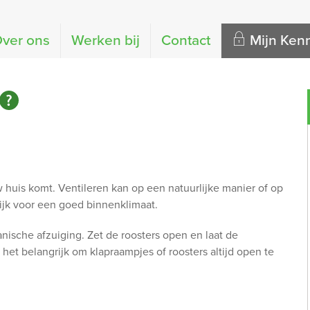
ver ons
Werken bij
Contact
Mijn Ke
w huis komt. Ventileren kan op een natuurlijke manier of op
ijk voor een goed binnenklimaat.
nische afzuiging. Zet de roosters open en laat de
het belangrijk om klapraampjes of roosters altijd open te