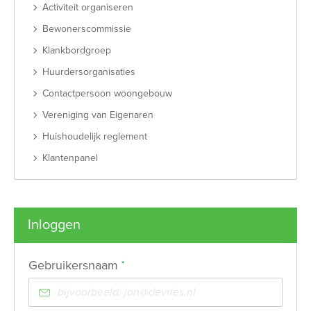
Activiteit organiseren
Bewonerscommissie
Klankbordgroep
Huurdersorganisaties
Contactpersoon woongebouw
Vereniging van Eigenaren
Huishoudelijk reglement
Klantenpanel
Inloggen
Verplicht veld
Gebruikersnaam
*